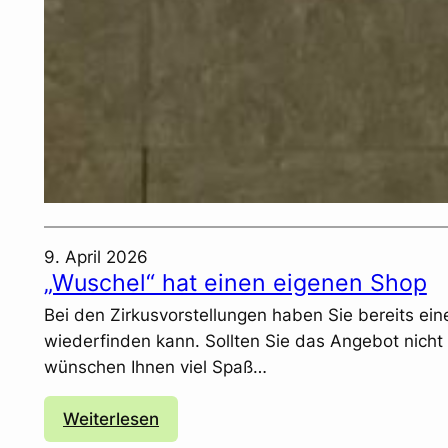
9. April 2026
„Wuschel“ hat einen eigenen Shop
Bei den Zirkusvorstellungen haben Sie bereits e
wiederfinden kann. Sollten Sie das Angebot nicht
wünschen Ihnen viel Spaß…
:
Weiterlesen
„