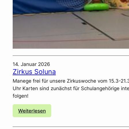
14. Januar 2026
Zirkus Soluna
Manege frei für unsere Zirkuswoche vom 15.3-21.3.
Uhr Karten sind zunächst für Schulangehörige int
folgen!
:
Weiterlesen
Z
i