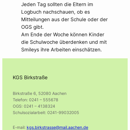
Jeden Tag sollten die Eltern im
Logbuch nachschauen, ob es
Mitteilungen aus der Schule oder der
OGS gibt.
Am Ende der Woche können Kinder
die Schulwoche überdenken und mit
Smileys ihre Arbeiten einschätzen.
KGS Birkstraße
Birkstraße 6, 52080 Aachen
Telefon: 0241 – 555678
OGS: 0241 – 4138324
Schulsozialarbeit: 0241-99032005
E-mail:
kgs.birkstrasse@mail.aachen.de