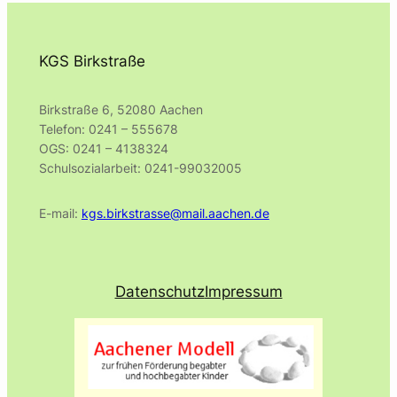
KGS Birkstraße
Birkstraße 6, 52080 Aachen
Telefon: 0241 – 555678
OGS: 0241 – 4138324
Schulsozialarbeit: 0241-99032005
E-mail:
kgs.birkstrasse@mail.aachen.de
Datenschutz
Impressum