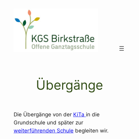
Zum
Inhalt
springen
Übergänge
Die Übergänge von der
KiTa
in die
Grundschule und später zur
weiterführenden Schule
begleiten wir.